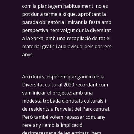
com la plantegem habitualment, no es
pot dur a terme així que, aprofitant la
parada obligatòria i mirant la festa amb
perspectiva hem volgut dur la diversitat
a la xarxa, amb una recopilació de tot el
material gràfic i audiovisual dels darrers
anys.
Així doncs, esperem que gaudiu de la
Diversitat cultural 2020 recordant com
vam iniciar el projecte: amb una
modesta trobada d’entitats culturals i
de residents a l’envelat del Parc central.
Però també volem repassar com, any
rere any i amb la implicació
desinteressada de les entitats, hem