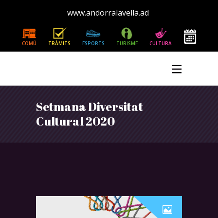
www.andorralavella.ad
COMÚ
TRÀMITS
ESPORTS
TURISME
CULTURA
Setmana Diversitat
Cultural 2020