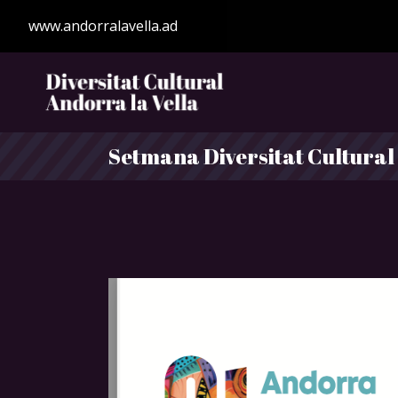
www.andorralavella.ad
Setmana Diversitat Cultural