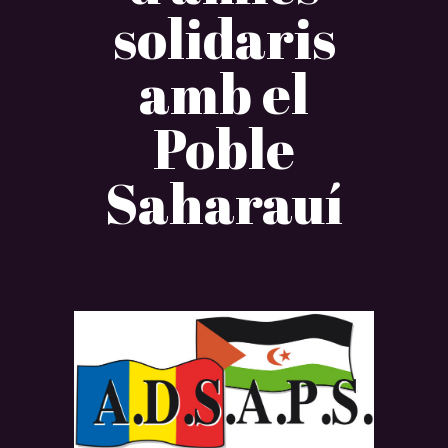
solidaris
amb el
Poble
Saharauí