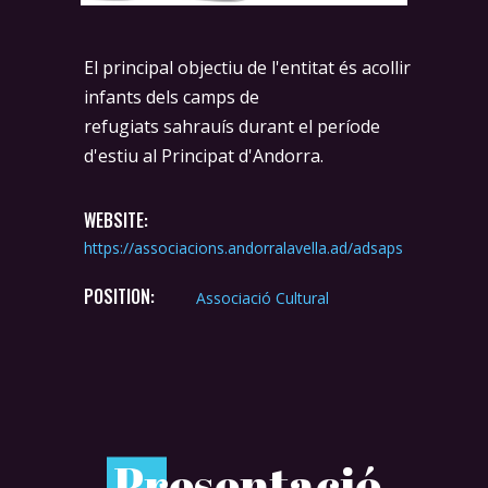
El principal objectiu de l'entitat és acollir
infants dels camps de
refugiats sahrauís durant el període
d'estiu al Principat d'Andorra.
WEBSITE:
https://associacions.andorralavella.ad/adsaps
POSITION:
Associació Cultural
P
resentació