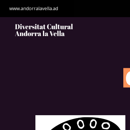
www.andorralavella.ad