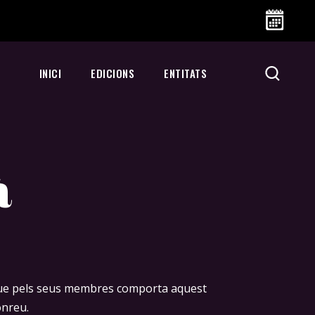
INICI
EDICIONS
ENTITATS
à
onreu.